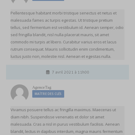
Pellentesque habitant morbi tristique senectus et netus et
malesuada fames ac turpis egestas. Ut tristique pretium
tellus, sed fermentum est vestibulum id. Aenean semper, odio
sed fringilla blandit, nisl nulla placerat mauris, sit amet
commodo mi turpis at libero. Curabitur varius eros et lacus
rutrum consequat. Mauris sollicitudin enim condimentum,
luctus justo non, molestie nisl. Aenean et egestas nulla.
7 avril 2021 à 11h00
AgenceTag
MAÎTRE DES CLÉS
Vivamus posuere tellus ac fringilla maximus. Maecenas ut
diam nibh. Suspendisse venenatis et dolor sit amet
malesuada. Cras a nisl in purus vestibulum facilisis. Aenean
blandit, lectus in dapibus interdum, magna mauris fermentum