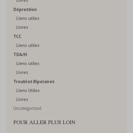
Livres
Dépression
Liens utiles
Livres
TCC
Liens utiles
TDA/H
Liens utiles
Livres
Troubles Bipolaires
Liens Utiles
Livres
Uncategorized
POUR ALLER PLUS LOIN