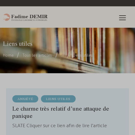
Liens utiles
Home
Tous les articles
...
Liens utiles
ANXIÉTÉ
LIENS UTILES
Le charme très relatif d’une attaque de
panique
SLATE Cliquer sur ce lien afin de lire l'article