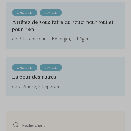
ANXIÉTÉ
LIVRES
Arrêtez de vous faire du souci pour tout et
pour rien
de R. La douceur, L. Bélanger, E. Léger
ANXIÉTÉ
LIVRES
La peur des autres
de C. André, P. Légeron