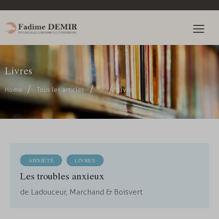
Livres
Home
Tous les articles
...
Livres
ANXIÉTÉ
LIVRES
Les troubles anxieux
de Ladouceur, Marchand & Boisvert